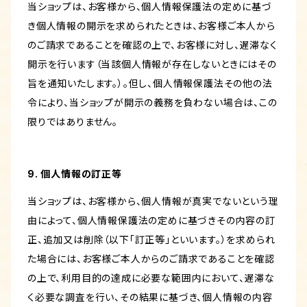
当ショップは、お客様から、個人情報保護法の定めに基づ
き個人情報の開示を求められたときは、お客様ご本人から
のご請求であることを確認の上で、お客様に対し、遅滞なく
開示を行います（当該個人情報が存在しないときにはその
旨を通知いたします。）。但し、個人情報保護法その他の法
令により、当ショップが開示の義務を負わない場合は、この
限りではありません。
9. 個人情報の訂正等
当ショップは、お客様から、個人情報が真実でないという理
由によって、個人情報保護法の定めに基づきその内容の訂
正、追加又は削除（以下「訂正等」といいます。）を求められ
た場合には、お客様ご本人からのご請求であることを確認
の上で、利用目的の達成に必要な範囲内において、遅滞な
く必要な調査を行い、その結果に基づき、個人情報の内容